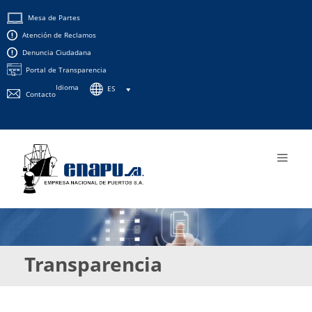
Mesa de Partes
Atención de Reclamos
Denuncia Ciudadana
Portal de Transparencia
Idioma
ES
Contacto
Transparencia