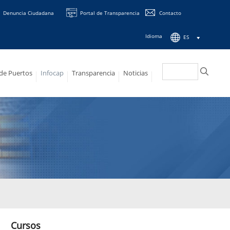
Denuncia Ciudadana
Portal de Transparencia
Contacto
Idioma
ES
Buscar:
 de Puertos
Infocap
Transparencia
Noticias
Cursos