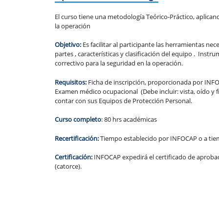
El curso tiene una metodología Teórico-Práctico, aplicand
la operación
Objetivo:
Es facilitar al participante las herramientas n
partes , características y clasificación del equipo . Ins
correctivo para la seguridad en la operación.
Requisitos:
Ficha de inscripción, proporcionada por INFOC
Examen médico ocupacional (Debe incluir: vista, oído y fí
contar con sus Equipos de Protección Personal.
Curso completo
: 80 hrs académicas
Recertificación:
Tiempo establecido por INFOCAP o a tiem
Certificación:
INFOCAP expedirá el certificado de aproba
(catorce).