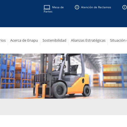
Mesa de
Atención de Reclamos
Partes
rios
Acerca de Enapu
Sostenibilidad
Alianzas Estratégicas
Situación