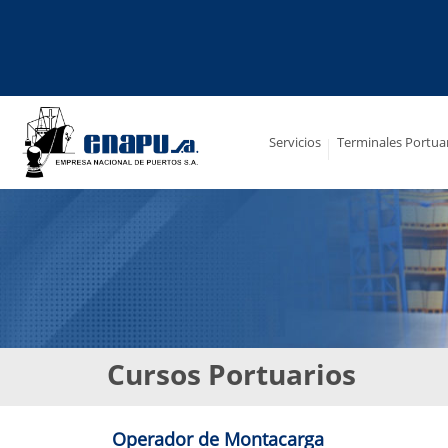
Saltar
al
contenido
Servicios
Terminales Portua
Cursos Portuarios
Operador de Montacarga