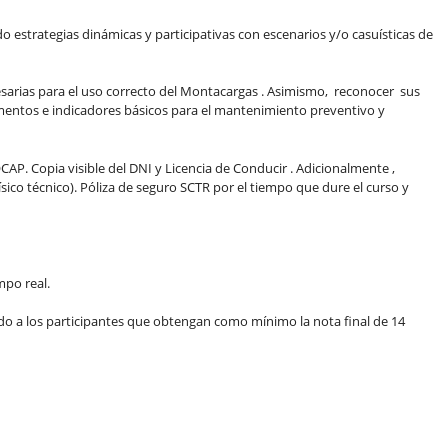
o estrategias dinámicas y participativas con escenarios y/o casuísticas de
ecesarias para el uso correcto del Montacargas . Asimismo, reconocer sus
trumentos e indicadores básicos para el mantenimiento preventivo y
AP. Copia visible del DNI y Licencia de Conducir . Adicionalmente ,
sico técnico). Póliza de seguro SCTR por el tiempo que dure el curso y
po real.
do a los participantes que obtengan como mínimo la nota final de 14