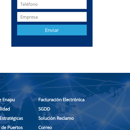
e Enapu
Facturación Electrónica
lidad
SGDD
Estratégicas
Solución Reclamo
n de Puertos
Correo