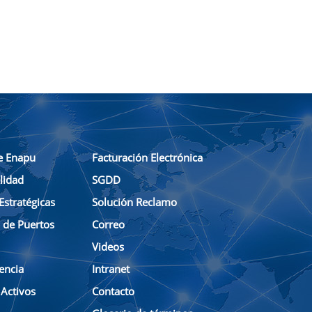
e Enapu
Facturación Electrónica
lidad
SGDD
Estratégicas
Solución Reclamo
n de Puertos
Correo
Videos
encia
Intranet
 Activos
Contacto