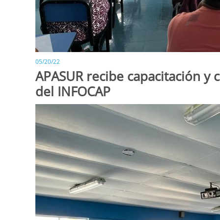
05/20/22
APASUR recibe capacitación y c
del INFOCAP