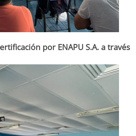
ertificación por ENAPU S.A. a través