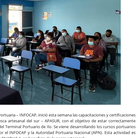
ortuaria – INFOCAP, inició esta semana las capacitaciones y certificaciones
sca artesanal del sur – APASUR, con el objetivo de estar correctamente
del Terminal Portuario de Ilo. Se viene desarrollando los cursos portuarios
or el INFOCAP y la Autoridad Portuaria Nacional (APN). Esta actividad es