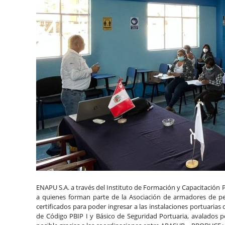
ENAPU S.A. a través del Instituto de Formación y Capacitación P
a quienes forman parte de la Asociación de armadores de pe
certificados para poder ingresar a las instalaciones portuarias 
de Código PBIP I y Básico de Seguridad Portuaria, avalados p