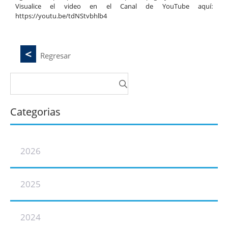
Visualice el video en el Canal de YouTube aquí:
https://youtu.be/tdNStvbhlb4
Regresar
Buscar:
Categorias
2026
2025
2024