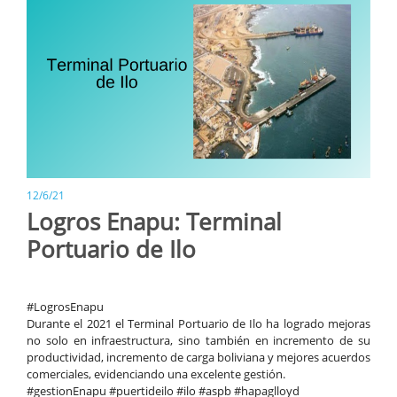
12/6/21
Logros Enapu: Terminal
Portuario de Ilo
#LogrosEnapu
Durante el 2021 el Terminal Portuario de Ilo ha logrado mejoras
no solo en infraestructura, sino también en incremento de su
productividad, incremento de carga boliviana y mejores acuerdos
comerciales, evidenciando una excelente gestión.
#gestionEnapu #puertideilo #ilo #aspb #hapaglloyd