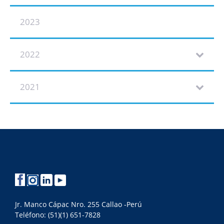
2023
2022
2021
Jr. Manco Cápac Nro. 255 Callao -Perú
Teléfono: (51)(1) 651-7828