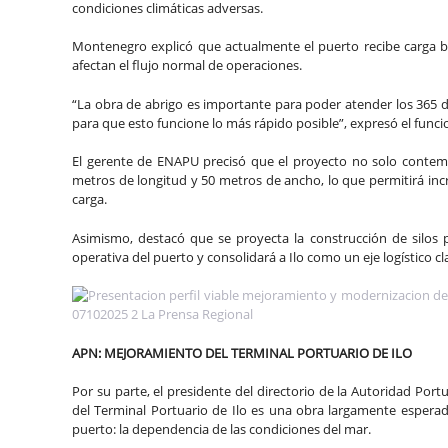
condiciones climáticas adversas.
Montenegro explicó que actualmente el puerto recibe carga b
afectan el flujo normal de operaciones.
“La obra de abrigo es importante para poder atender los 365 d
para que esto funcione lo más rápido posible”, expresó el funci
El gerente de ENAPU precisó que el proyecto no solo contemp
metros de longitud y 50 metros de ancho, lo que permitirá inc
carga.
Asimismo, destacó que se proyecta la construcción de silos 
operativa del puerto y consolidará a Ilo como un eje logístico cl
APN: MEJORAMIENTO DEL TERMINAL PORTUARIO DE ILO
Por su parte, el presidente del directorio de la Autoridad Po
del Terminal Portuario de Ilo es una obra largamente esperada
puerto: la dependencia de las condiciones del mar.