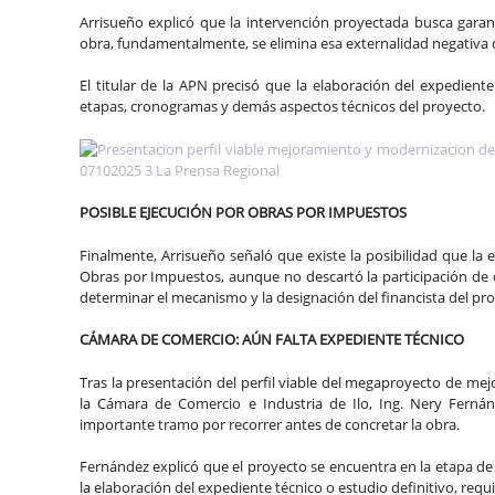
Arrisueño explicó que la intervención proyectada busca garan
obra, fundamentalmente, se elimina esa externalidad negativa d
El titular de la APN precisó que la elaboración del expedient
etapas, cronogramas y demás aspectos técnicos del proyecto.
POSIBLE EJECUCIÓN POR OBRAS POR IMPUESTOS
Finalmente, Arrisueño señaló que existe la posibilidad que l
Obras por Impuestos, aunque no descartó la participación de o
determinar el mecanismo y la designación del financista del pr
CÁMARA DE COMERCIO: AÚN FALTA EXPEDIENTE TÉCNICO
Tras la presentación del perfil viable del megaproyecto de mej
la Cámara de Comercio e Industria de Ilo, Ing. Nery Ferná
importante tramo por recorrer antes de concretar la obra.
Fernández explicó que el proyecto se encuentra en la etapa de p
la elaboración del expediente técnico o estudio definitivo, requis