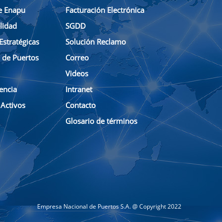
e Enapu
Facturación Electrónica
lidad
SGDD
Estratégicas
Solución Reclamo
n de Puertos
Correo
Videos
encia
Intranet
 Activos
Contacto
Glosario de términos
Empresa Nacional de Puertos S.A. @ Copyright 2022