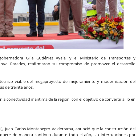
bernadora Gilia Gutiérrez Ayala, y el Ministerio de Transportes y
doval Paredes, reafirmaron su compromiso de promover el desarrollo
 técnico viable del megaproyecto de mejoramiento y modernización del
s de treinta años.
r la conectividad marítima de la región, con el objetivo de convertir a Ilo en
U), Juan Carlos Montenegro Valderrama, anunció que la construcción del
o opere de manera continua durante todo el año, sin interrupciones por