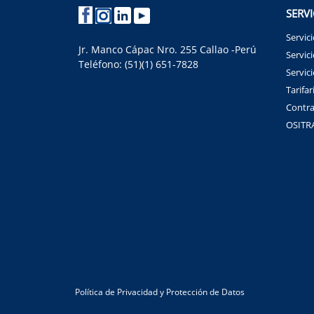
SERVI
Servic
Jr. Manco Cápac Nro. 255 Callao -Perú
Servici
Teléfono: (51)(1) 651-7828
Servic
Tarifar
Contra
OSITR
Política de Privacidad y Protección de Datos