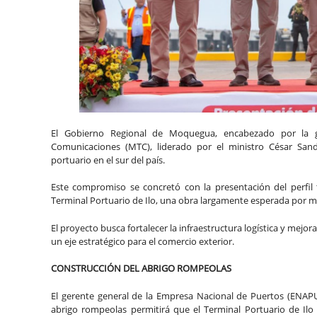
El Gobierno Regional de Moquegua, encabezado por la go
Comunicaciones (MTC), liderado por el ministro César San
portuario en el sur del país.
Este compromiso se concretó con la presentación del perfil
Terminal Portuario de Ilo, una obra largamente esperada por má
El proyecto busca fortalecer la infraestructura logística y mejora
un eje estratégico para el comercio exterior.
CONSTRUCCIÓN DEL ABRIGO ROMPEOLAS
El gerente general de la Empresa Nacional de Puertos (ENAP
abrigo rompeolas permitirá que el Terminal Portuario de Il