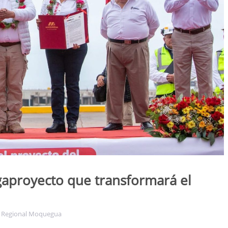
gaproyecto que transformará el
 Regional Moquegua