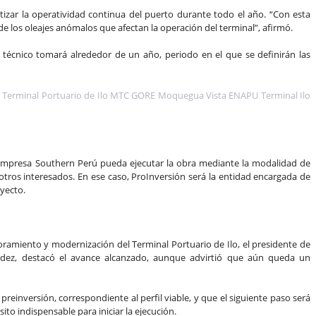
tizar la operatividad continua del puerto durante todo el año. “Con esta
e los oleajes anómalos que afectan la operación del terminal”, afirmó.
e técnico tomará alrededor de un año, periodo en el que se definirán las
a empresa Southern Perú pueda ejecutar la obra mediante la modalidad de
tros interesados. En ese caso, ProInversión será la entidad encargada de
oyecto.
oramiento y modernización del Terminal Portuario de Ilo, el presidente de
ndez, destacó el avance alcanzado, aunque advirtió que aún queda un
reinversión, correspondiente al perfil viable, y que el siguiente paso será
ito indispensable para iniciar la ejecución.