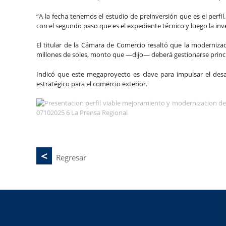
“A la fecha tenemos el estudio de preinversión que es el perf
con el segundo paso que es el expediente técnico y luego la inve
El titular de la Cámara de Comercio resaltó que la moderniz
millones de soles, monto que —dijo— deberá gestionarse princi
Indicó que este megaproyecto es clave para impulsar el desa
estratégico para el comercio exterior.
Regresar