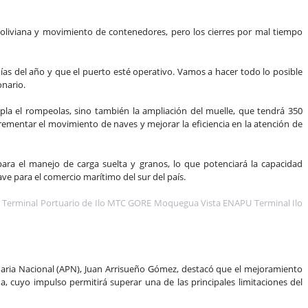
oliviana y movimiento de contenedores, pero los cierres por mal tiempo
ías del año y que el puerto esté operativo. Vamos a hacer todo lo posible
onario.
la el rompeolas, sino también la ampliación del muelle, que tendrá 350
rementar el movimiento de naves y mejorar la eficiencia en la atención de
para el manejo de carga suelta y granos, lo que potenciará la capacidad
ave para el comercio marítimo del sur del país.
rtuaria Nacional (APN), Juan Arrisueño Gómez, destacó que el mejoramiento
, cuyo impulso permitirá superar una de las principales limitaciones del