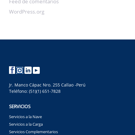
Feed de comentarios
WordPress.org
Jr. Manco Cápac Nro. 255 Callao -Perú
Teléfono: (51)(1) 651-7828
SERVICIOS
Servicios a la Nave
Servicios a la Carga
Servicios Complementarios