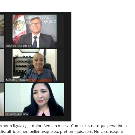
ommodo ligula eget dolor. Aenean massa. Cum sociis natoque penatibus et
is, ultricies nec, pellentesque eu, pretium quis, sem. Nulla consequat