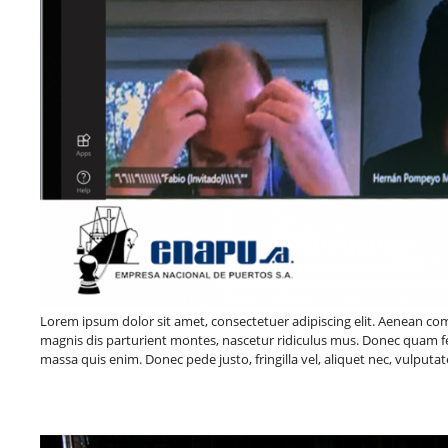
Lorem ipsum dolor sit amet, consectetuer adipiscing elit. Aenean c
magnis dis parturient montes, nascetur ridiculus mus. Donec quam fel
massa quis enim. Donec pede justo, fringilla vel, aliquet nec, vulputat