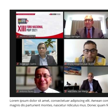
Lorem ipsum dolor sit amet, consectetuer adipiscing elit. Aenean c
magnis dis parturient montes, nascetur ridiculus mus. Donec quam fel