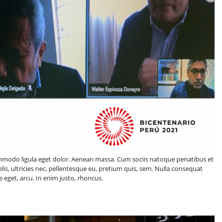
ommodo ligula eget dolor. Aenean massa. Cum sociis natoque penatibus et
is, ultricies nec, pellentesque eu, pretium quis, sem. Nulla consequat
e eget, arcu. In enim justo, rhoncus.