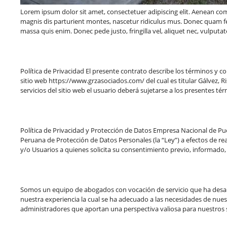
Lorem ipsum dolor sit amet, consectetuer adipiscing elit. Aenean c
magnis dis parturient montes, nascetur ridiculus mus. Donec quam fel
massa quis enim. Donec pede justo, fringilla vel, aliquet nec, vulputat
Política de Privacidad El presente contrato describe los términos y co
sitio web https://www.grzasociados.com/ del cual es titular Gálvez, 
servicios del sitio web el usuario deberá sujetarse a los presentes té
Política de Privacidad y Protección de Datos Empresa Nacional de Pue
Peruana de Protección de Datos Personales (la “Ley”) a efectos de re
y/o Usuarios a quienes solicita su consentimiento previo, informado
Somos un equipo de abogados con vocación de servicio que ha desar
nuestra experiencia la cual se ha adecuado a las necesidades de nu
administradores que aportan una perspectiva valiosa para nuestros 