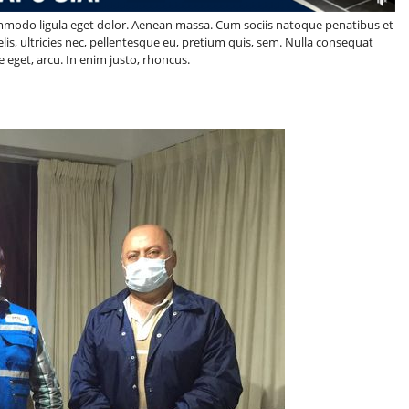
ommodo ligula eget dolor. Aenean massa. Cum sociis natoque penatibus et
is, ultricies nec, pellentesque eu, pretium quis, sem. Nulla consequat
e eget, arcu. In enim justo, rhoncus.