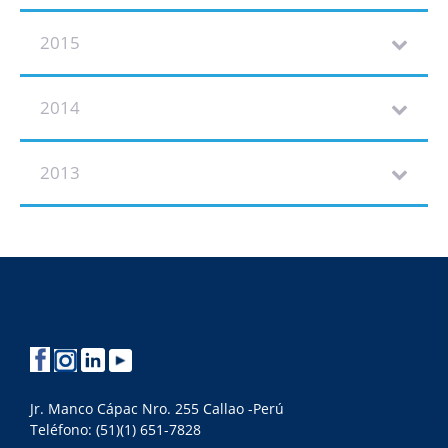
2015
2014
2013
Jr. Manco Cápac Nro. 255 Callao -Perú
Teléfono: (51)(1) 651-7828