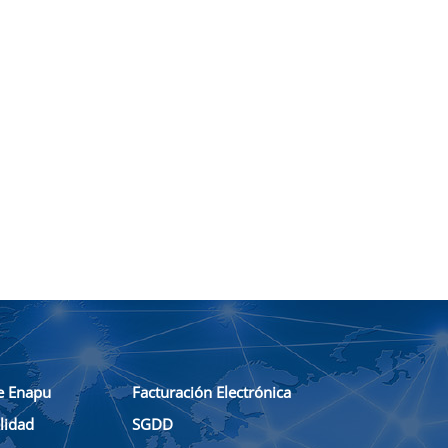
e Enapu
Facturación Electrónica
lidad
SGDD