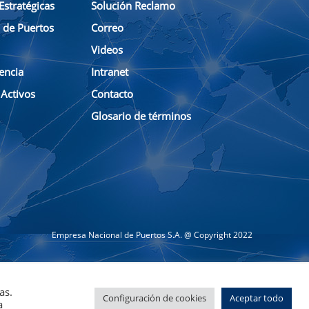
Estratégicas
Solución Reclamo
n de Puertos
Correo
Videos
encia
Intranet
 Activos
Contacto
Glosario de términos
Empresa Nacional de Puertos S.A. @ Copyright 2022
as.
Configuración de cookies
Aceptar todo
a