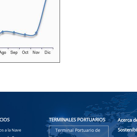
CIOS
TERMINALES PORTUARIOS
Acerca d
Sostenibi
ios a la Nave
Terminal Portuario de