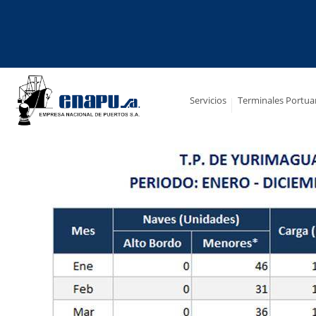
Saltar
al
contenido
Servicios
Terminales Portua