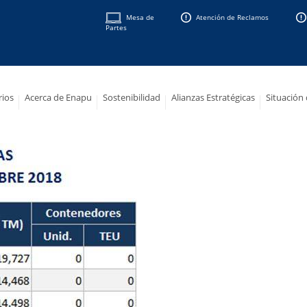
Mesa de
Atención de Reclamos
Partes
rios
Acerca de Enapu
Sostenibilidad
Alianzas Estratégicas
Situación